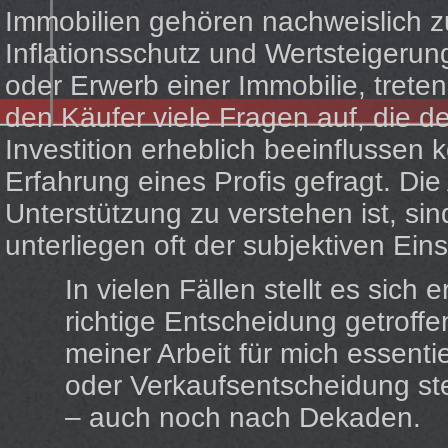
Immobilien gehören nachweislich z
Inflationsschutz und Wertsteigerun
oder Erwerb einer Immobilie, treten
den Käufer viele Fragen auf, die de
Investition erheblich beeinflussen
Erfahrung eines Profis gefragt. Die
Unterstützung zu verstehen ist, sin
unterliegen oft der subjektiven Ein
In vielen Fällen stellt es sich
richtige Entscheidung getroffe
meiner Arbeit für mich essenti
oder Verkaufsentscheidung ste
– auch noch nach Dekaden.