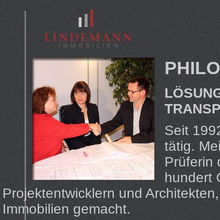
PHIL
LÖSUNG
TRANS
Seit 1992
tätig. M
Prüferin
hundert 
Projektentwicklern und Architekten
Immobilien gemacht.