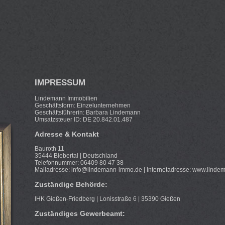
IMPRESSUM
Lindemann Immobilien
Geschäftsform: Einzelunternehmen
Geschäftsführerin: Barbara Lindemann
Umsatzsteuer ID: DE 20.842.01.487
Adresse & Kontakt
Bauroth 11
35444 Biebertal | Deutschland
Telefonnummer: 06409 80 47 38
Mailadresse: info@lindemann-immo.de | Internetadresse: www.lind
Zuständige Behörde:
IHK Gießen-Friedberg | Lonisstraße 6 | 35390 Gießen
Zuständiges Gewerbeamt: